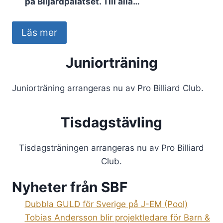
på Biljardpalatset. Till alla…
Läs mer
Juniorträning
Juniorträning arrangeras nu av Pro Billiard Club.
Tisdagstävling
Tisdagsträningen arrangeras nu av Pro Billiard
Club.
Nyheter från SBF
Dubbla GULD för Sverige på J-EM (Pool)
Tobias Andersson blir projektledare för Barn &