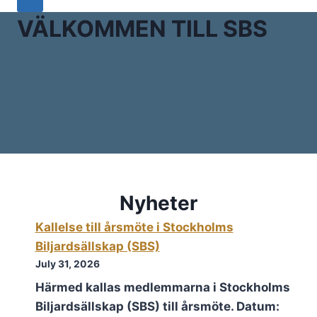
VÄLKOMMEN TILL SBS
Nyheter
Kallelse till årsmöte i Stockholms
Biljardsällskap (SBS)
July 31, 2026
Härmed kallas medlemmarna i Stockholms
Biljardsällskap (SBS) till årsmöte. Datum: