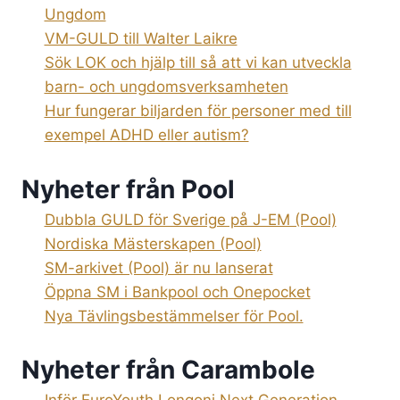
Ungdom
VM-GULD till Walter Laikre
Sök LOK och hjälp till så att vi kan utveckla
barn- och ungdomsverksamheten
Hur fungerar biljarden för personer med till
exempel ADHD eller autism?
Nyheter från Pool
Dubbla GULD för Sverige på J-EM (Pool)
Nordiska Mästerskapen (Pool)
SM-arkivet (Pool) är nu lanserat
Öppna SM i Bankpool och Onepocket
Nya Tävlingsbestämmelser för Pool.
Nyheter från Carambole