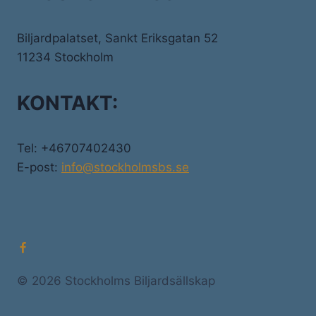
Biljardpalatset, Sankt Eriksgatan 52
11234 Stockholm
KONTAKT:
Tel: +46707402430
E-post:
info@stockholmsbs.se
© 2026 Stockholms Biljardsällskap