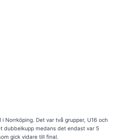
 Norrköping. Det var två grupper, U16 och
det dubbelkupp medans det endast var 5
 gick vidare till final.