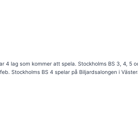
 har 4 lag som kommer att spela. Stockholms BS 3, 4, 5 o
 feb. Stockholms BS 4 spelar på Biljardsalongen i Väste