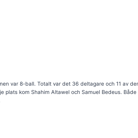
nen var 8-ball. Totalt var det 36 deltagare och 11 av de
edje plats kom Shahim Altawel och Samuel Bedeus. Både
.