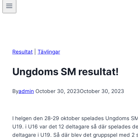
Resultat
|
Tävlingar
Ungdoms SM resultat!
By
admin
October 30, 2023
October 30, 2023
I helgen den 28-29 oktober spelades Ungdoms SM i
U19. i U16 var det 12 deltagare så där spelades 
deltagare i U19. Så där blev det gruppspel med 2 som