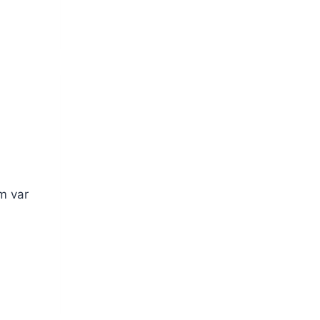
m var