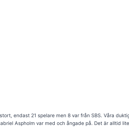
så stort, endast 21 spelare men 8 var från SBS. Våra dukti
abriel Aspholm var med och ångade på. Det är alltid lit