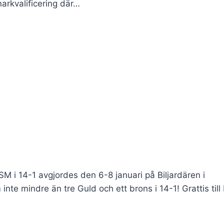
arkvalificering där…
M i 14-1 avgjordes den 6-8 januari på Biljardären i
e mindre än tre Guld och ett brons i 14-1! Grattis till