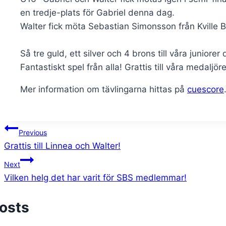
en tredje-plats för Gabriel denna dag.
Walter fick möta Sebastian Simonsson från Kville
Så tre guld, ett silver och 4 brons till våra juniorer
Fantastiskt spel från alla! Grattis till våra medaljöre
Mer information om tävlingarna hittas på
cuescore
Post
Previous
Grattis till Linnea och Walter!
navigation
Next
Vilken helg det har varit för SBS medlemmar!
Posts