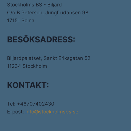
Stockholms BS - Biljard
C/o B Peterson, Jungfrudansen 98
17151 Solna
BESÖKSADRESS:
Biljardpalatset, Sankt Eriksgatan 52
11234 Stockholm
KONTAKT:
Tel: +46707402430
E-post:
info@stockholmsbs.se